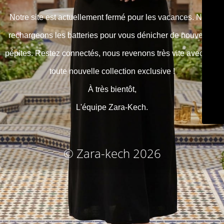
Notre site est actuellement fermé pour les vacances. Nous
rechargeons les batteries pour vous dénicher de nouvelles
pépites. Restez connectés, nous revenons très vite avec une
toute nouvelle collection exclusive !
À très bientôt,
L'équipe Zara-Kech.
© Zara-kech 2026