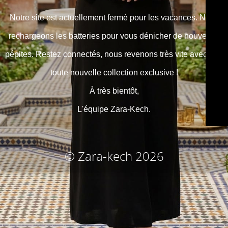
Notre site est actuellement fermé pour les vacances. Nous
rechargeons les batteries pour vous dénicher de nouvelles
pépites. Restez connectés, nous revenons très vite avec une
toute nouvelle collection exclusive !
À très bientôt,
L'équipe Zara-Kech.
© Zara-kech 2026