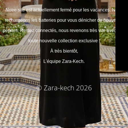
Notre site est actuellement fermé pour les vacances. Nous
rechargeons les batteries pour vous dénicher de nouvelles
pépites. Restez connectés, nous revenons très vite avec une
toute nouvelle collection exclusive !
À très bientôt,
L'équipe Zara-Kech.
© Zara-kech 2026