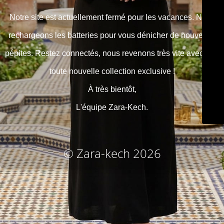
Notre site est actuellement fermé pour les vacances. Nous
rechargeons les batteries pour vous dénicher de nouvelles
pépites. Restez connectés, nous revenons très vite avec une
toute nouvelle collection exclusive !
À très bientôt,
L'équipe Zara-Kech.
© Zara-kech 2026