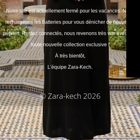
Notre site est actuellement fermé pour les vacances. Nous
rechargeons les batteries pour vous dénicher de nouvelles
pépites. Restez connectés, nous revenons très vite avec une
toute nouvelle collection exclusive !
À très bientôt,
L'équipe Zara-Kech.
© Zara-kech 2026