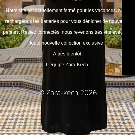
Notre site est actuellement fermé pour les vacances. Nous
rechargeons les batteries pour vous dénicher de nouvelles
pépites. Restez connectés, nous revenons très vite avec une
toute nouvelle collection exclusive !
À très bientôt,
L'équipe Zara-Kech.
© Zara-kech 2026