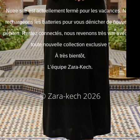
Notre site est actuellement fermé pour les vacances. Nous
rechargeons les batteries pour vous dénicher de nouvelles
pépites. Restez connectés, nous revenons très vite avec une
toute nouvelle collection exclusive !
À très bientôt,
L'équipe Zara-Kech.
© Zara-kech 2026